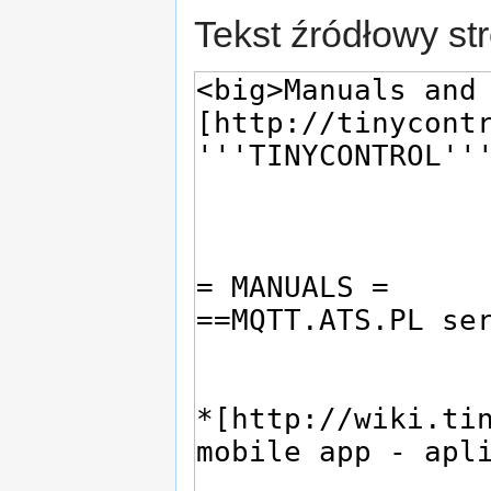
Tekst źródłowy st