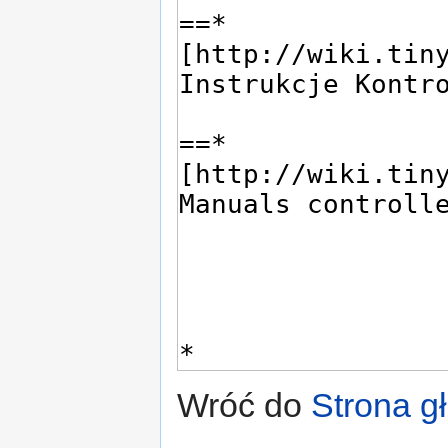
Wróć do
Strona g